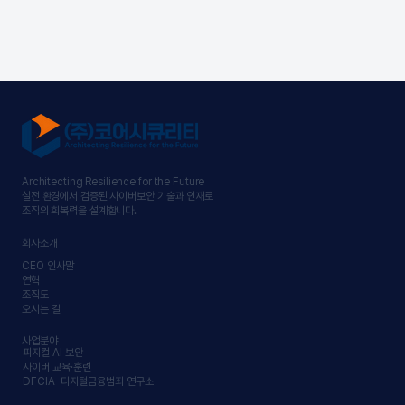
Architecting Resilience for the Future
실전 환경에서 검증된 사이버보안 기술과 인재로
조직의 회복력을 설계합니다.
회사소개
CEO 인사말
연혁
조직도
오시는 길
사업분야
피지컬 AI 보안
사이버 교육·훈련
DFCIA-디지털금융범죄 연구소