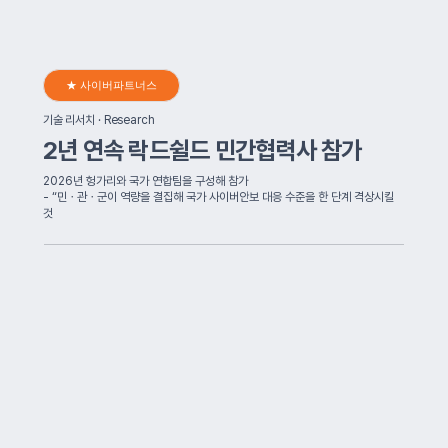
★ 사이버파트너스
기술 리서치 · Research
2년 연속 락드쉴드 민간협력사 참가
2026년 헝가리와 국가 연합팀을 구성해 참가
- “민ㆍ관ㆍ군이 역량을 결집해 국가 사이버안보 대응 수준을 한 단계 격상시킬
것