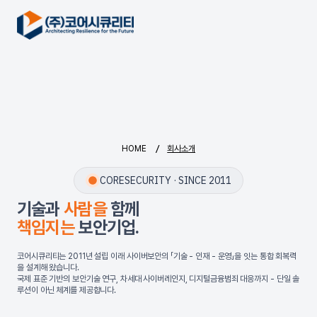
/
HOME
회사소개
CORESECURITY · SINCE 2011
기술과
사람을
함께
책임지는
보안기업.
코어시큐리티는 2011년 설립 이래 사이버보안의 「기술 - 인재 - 운영」을 잇는 통합 회복력
을 설계해 왔습니다.
국제 표준 기반의 보안기술 연구, 차세대 사이버레인지, 디지털금융범죄 대응까지 - 단일 솔
루션이 아닌 체계를 제공합니다.