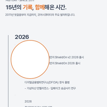
HISTORY · SINCE 2011
15년의
기록
,
함께
해온 시간.
2011년 첫걸음부터 지금까지, 코어시큐리티의 주요 발자취입니다.
2026
2026
차세대 협력형 사이버레인지 ShieldOn v2 2026 출시
차세대 협력형 사이버레인지 ShieldOn 2026 출시
2026
디지털금융범죄연구소(DFCIA) 정식 출범
- 가상자산 인텔리전스 · 딥페이크 송금사기 연구
2026