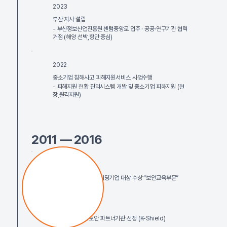
2023
부산 지사 설립
- 부산정보산업진흥원 센텀중앙로 입주 · 공공·연구기관 협력
거점 (해양 선박,항만 중심)
2022
중소기업 침해사고 피해지원서비스 사업수행
- 피해지원 현황 관리시스템 개발 및 중소기업 피해지원 (현
장,원격지원)
2011 — 2016
2016
2016년 대한민국 리딩기업 대상 수상 “보안교육부문”
2014
최정예 사이버보안 파트너기관 선정 (K-Shield)