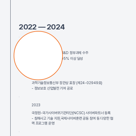
2022 — 2024
2024
FPGA 하드웨어 보안 R&D 정부과제 수주
악성코드 탐지 정확도 95% 이상 달성
2024
과학기술정보통신부 장관상 표창 (제24-02949호)
- 정보보호 산업발전 기여 공로
2023
​국정원-국가사이버위기관리단(NCSC) 사이버파트너 등록
- 침해사고 기술 지원,국제사이버훈련 공동 참여 등 다양한 협
력 프로그램 운영