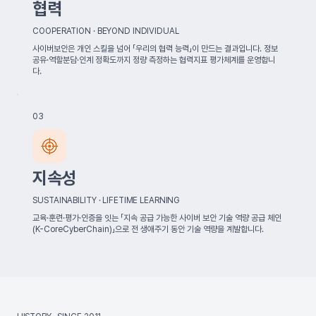
협력
COOPERATION · BEYOND INDIVIDUAL
사이버보안은 개인 스킬을 넘어 「우리의 협력 능력」이 만드는 결과입니다. 정보
공유·역할분담·인계 정확도까지 정량 측정하는 협력지표 평가체계를 운영합니
다.
03
지속성
SUSTAINABILITY · LIFETIME LEARNING
교육·훈련·평가·인증을 잇는 「지속 공급 가능한 사이버 보안 기술 역량 공급 체인
(K-CoreCyberChain)」으로 전 생애주기 동안 기술 역량을 계발합니다.