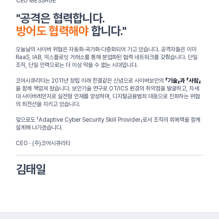
CEO MESSAGE
"공격은 협력합니다.
방어도 협력해야
합니다."
오늘날의 사이버 위협은 자동화·국가화·다중화되어 가고 있습니다. 공격자들은 이미
RaaS, IAB, 익스플로잇 거래소를 통해 분업화된 협력 네트워크를 갖췄습니다. 단일
조직, 단일 인력으로는 더 이상 막을 수 없는 시대입니다.
코어시큐리티는 2011년 창립 이래 한결같은 신념으로 사이버보안의
「기술」과 「사람」
을 함께 책임져 왔습니다. 보안기술 연구로 OT/ICS 환경의 취약점을 발굴하고, 차세
대 사이버레인지로 실전형 인재를 양성하며, 디지털금융범죄 대응으로 진화하는 위협
의 최전선을 지키고 있습니다.
앞으로도 「Adaptive Cyber Security Skill Provider」로서 조직의 회복력을 함께
설계해 나가겠습니다.
CEO · (주)코어시큐리티
​김태일