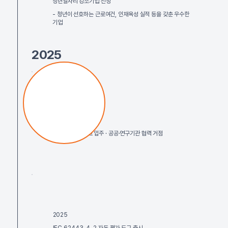
청년일자리 강소기업 선정
- 청년이 선호하는 근로여건, 인재육성 실적 등을 갖춘 우수한
기업
2025
2025
세종 지사 설립
- 세종테크노파크 입주 · 공공·연구기관 협력 거점
2025
IEC 62443-4-2 자동 평가 도구 출시